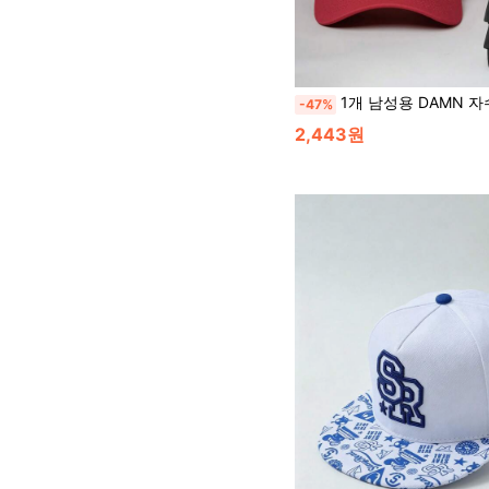
1개 남성용 DAMN 자수 야구 모자, 야외 스포츠 모자, 조절 가능한 자외선 차단, 봄/가을 여행, 해변 휴가 및 기
-47%
2,443원