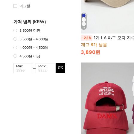
아크릴
가격 범위 (KRW)
11
3,500원 미만
1개 LA 야구 모자 자수 장식, 야외 UV 차단 부드러운 크라운 커브드 챙, 조절 가능한 캐주얼 썬 햇 봄 가을 
-22%
3,500원 - 4,000원
재고 8개 남음
4,000원 - 4,500원
3,890원
4,500원 이상
Min:
Max:
OK