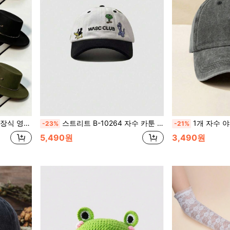
에 적합. 젊은 남성을 위한 Y2K 스타일 선캡
스트리트 B-10264 자수 카툰 와스크 클럽 베이스볼 캡, 여성용 조절 가능한 스트랩, 봄 가을 여행, 해변 휴가, 남성용 선모자 Y2k 스타일 유스 모자에 적합
1개 자수 야자수 워싱 볼캡, 봄 가을 여행 해변 휴
-23%
-21%
5,490원
3,490원