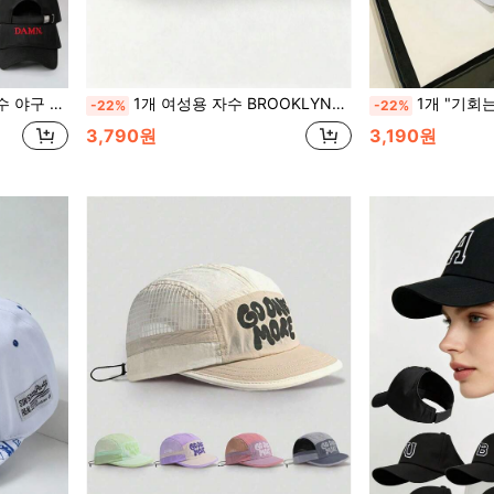
타 행사에 적합, 캐주얼 다용도 스타일.
1개 여성용 자수 BROOKLYN1990 야구 모자, 패션 유니섹스 캐주얼 모자, 야외 자외선 차단, 조절 가능, 봄/가을 여행, 해변 휴가에 적합
1개 "기회는 한 번만 찾아온다" 프린트 야구 모자, 조절 가능
-22%
-22%
3,790원
3,190원