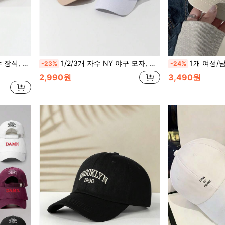
여행 해변 남성용 Y2K 스타일 할로윈
1/2/3개 자수 NY 야구 모자, 조절 가능한 야외 선글라스, 봄가을 여행, 해변 휴가에 적합, 남녀 공용, Y2K 스타일
1개 여성/남성용 3D 자수 R 로고 야구 모자, 조절 가능한
-23%
-24%
2,990원
3,490원