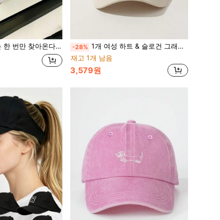
한 디자인, 야외 스포츠에 내구성 있음, 유니섹스, 야외 스포츠 및 일상 통근에 적합, 훌륭한 선물 선택
1개 여성 하트 & 슬로건 그래픽 야구 모자 캐주얼 발렌타인 데이 발렌타인, 여름, 해변, 모자, 휴일, 여행
-28%
재고 1개 남음
3,579원