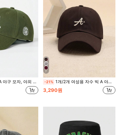
7
자, 봄, 가을, 여행, 해변, 남성 및 여성, Y2K 스타일, 축제, 휴일에 적합한 조절 가능한 캐주얼 모자
1개/2개 여성용 자수 빅 A 야구 모자, 조절 가능한 자외선 차단 캐주얼 모자, 야외 활동, 봄/가을 여행, 해변 휴가, 남성용 선햇, Y2K 스타일 청소년 모자
-21%
3,290원