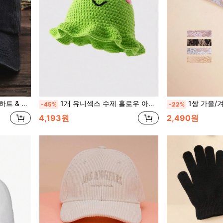
여름, 해변, 모자, 휴가, 여행에 적합
1개 유니섹스 수제 홀로우 아웃 동물 재미있는 모자, 카툰 귀여운 개구리 동물 니트 버킷 모자, 가을/겨울 드레스업 모자
1쌍 가을/겨울 유니섹스 신축성 있는 레이스
-45%
-22%
4,193원
2,490원