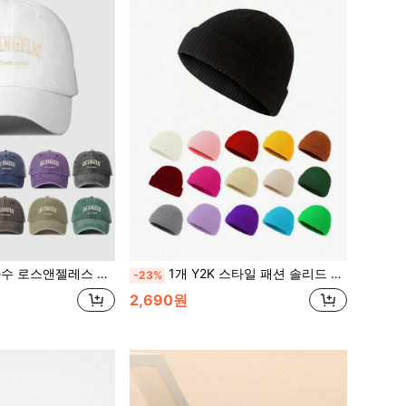
자외선 차단 캐주얼 모자로 봄, 가을 여행, 해변 휴가에 적합, 젊은이를 위한 Y2K 스타일 할로윈 모자
1개 Y2K 스타일 패션 솔리드 컬러 니트 모자, 스트리트, 파티, 야외 활동, 가을/겨울 가을 의상을 위한 다용도 따뜻한 겨울 비니
-23%
2,690원