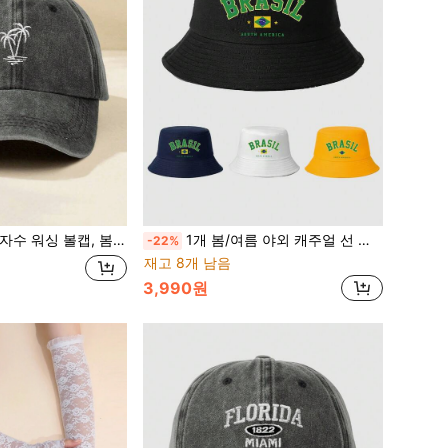
가용 조절 가능한 야외 자외선 차단 모자, Y2K 스타일 청소년 모자, 여름, 휴가
1개 봄/여름 야외 캐주얼 선 모자 여성 여행 휴가 자외선 차단 모자 프린트 브라질 워싱 버킷 모자 Y2K 남성 버킷 모자 커플 매칭
-22%
재고 8개 남음
3,990원