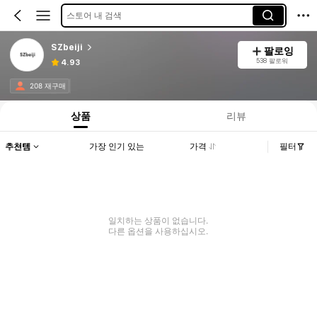
스토어 내 검색
SZbeiji
팔로잉
538 팔로워
4.93
208 재구매
상품
리뷰
추천템
가장 인기 있는
가격
필터
일치하는 상품이 없습니다.
다른 옵션을 사용하십시오.