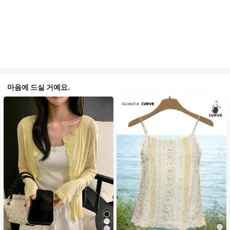
마음에 드실 거예요.