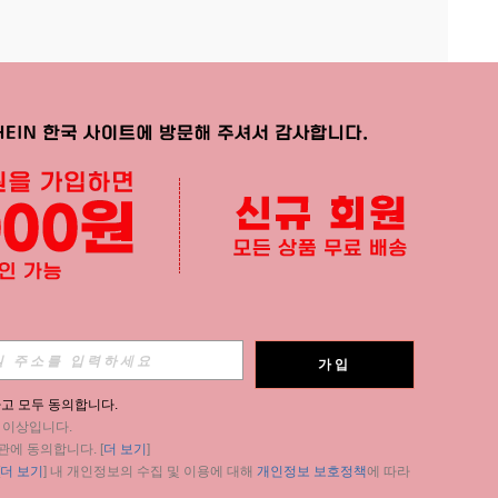
APP
가입
구독
고 모두 동의합니다.
세 이상입니다.
구독
관에 동의합니다. [
더 보기
]
더 보기
] 내 개인정보의 수집 및 이용에 대해 
개인정보 보호정책
에 따라 
구독