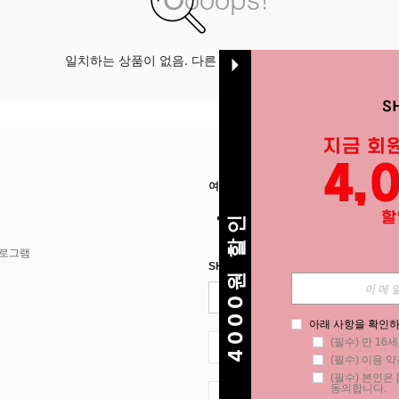
일치하는 상품이 없음. 다른 옵션으로 시도하십시오.
여기에서 저희를 찾아주세요
4000원 할인
프로그램
SHEIN STYLE NEWS에 등록하세요.
아래 사항을 확인하
(필수) 만 16
KR + 82
(필수) 이용 약
(필수) 본인은 [
동의합니다.
KR + 82