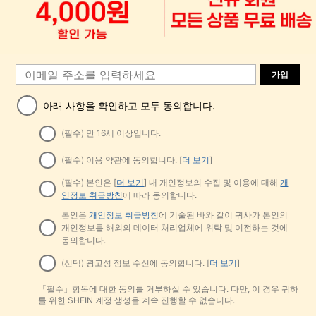
가입
아래 사항을 확인하고 모두 동의합니다.
(필수) 만 16세 이상입니다.
(필수) 이용 약관에 동의합니다. [
더 보기
]
(필수) 본인은 [
더 보기
] 내 개인정보의 수집 및 이용에 대해
개
인정보 취급방침
에 따라 동의합니다.
본인은
개인정보 취급방침
에 기술된 바와 같이 귀사가 본인의
개인정보를 해외의 데이터 처리업체에 위탁 및 이전하는 것에
동의합니다.
(선택) 광고성 정보 수신에 동의합니다. [
더 보기
]
「필수」항목에 대한 동의를 거부하실 수 있습니다. 다만, 이 경우 귀하
를 위한 SHEIN 계정 생성을 계속 진행할 수 없습니다.