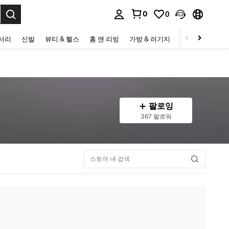
0
0
to select.
세서리
신발
뷰티 & 헬스
홈 앤 리빙
가방 & 러기지
스포츠 & 아웃
팔로잉
367 팔로워