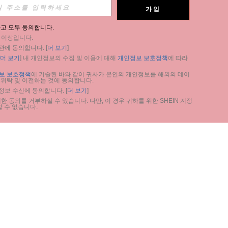
가입
고 모두 동의합니다.
세 이상입니다.
관에 동의합니다. [
더 보기
]
더 보기
] 내 개인정보의 수집 및 이용에 대해 
개인정보 보호정책
에 따라 
보 보호정책
에 기술된 바와 같이 귀사가 본인의 개인정보를 해외의 데이
 위탁 및 이전하는 것에 동의합니다.
 정보 수신에 동의합니다. [
더 보기
]
 동의를 거부하실 수 있습니다. 다만, 이 경우 귀하를 위한 SHEIN 계정 
 수 없습니다.