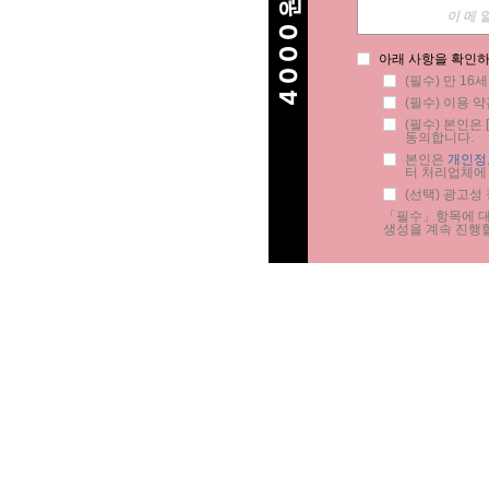
4000원 할인
아래 사항을 확인하
(필수) 만 16
(필수) 이용 약
(필수) 본인은 [
동의합니다.
본인은 
개인정
터 처리업체에
(선택) 광고성
「필수」항목에 대한
생성을 계속 진행할