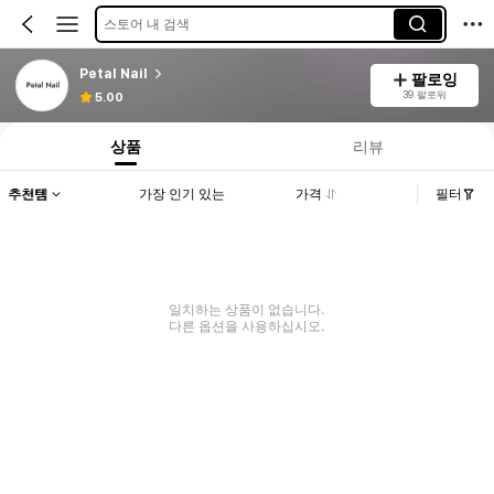
스토어 내 검색
Petal Nail
팔로잉
39 팔로워
5.00
상품
리뷰
추천템
가장 인기 있는
가격
필터
일치하는 상품이 없습니다.
다른 옵션을 사용하십시오.