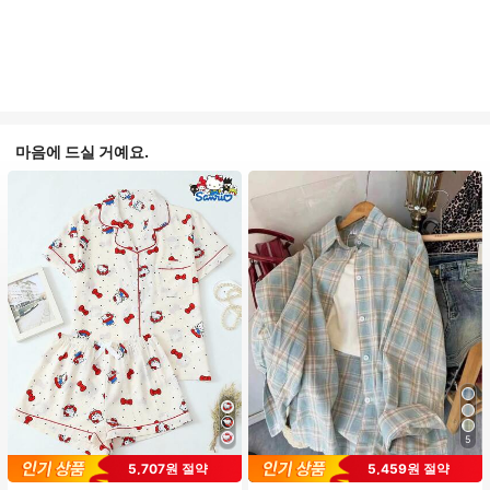
마음에 드실 거예요.
5
#1 TOP 3위
프라이드 월 여성 파자마 세트
5,707원 절약
5,459원 절약
(1000+)