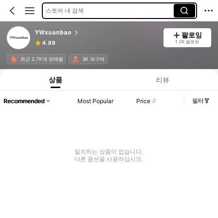
스토어 내 검색
YWxuanbao
팔로잉
1.2K 팔로워
4.89
최근 2.7K개 판매됨
3K 재구매
상품
리뷰
필터
Recommended
Most Popular
Price
일치하는 상품이 없습니다.
다른 옵션을 사용하십시오.