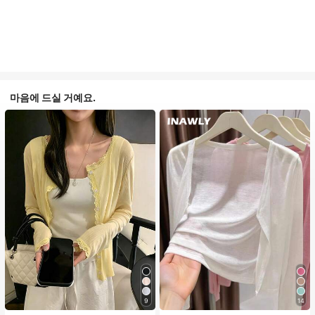
마음에 드실 거예요.
9
14