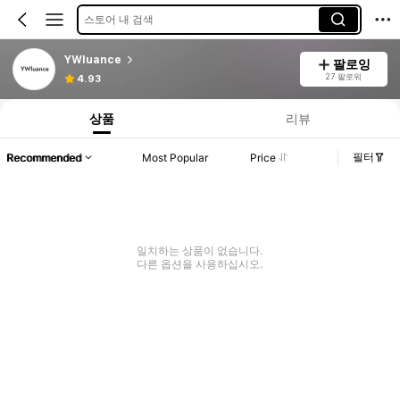
스토어 내 검색
YWluance
팔로잉
27 팔로워
4.93
상품
리뷰
필터
Recommended
Most Popular
Price
일치하는 상품이 없습니다.
다른 옵션을 사용하십시오.