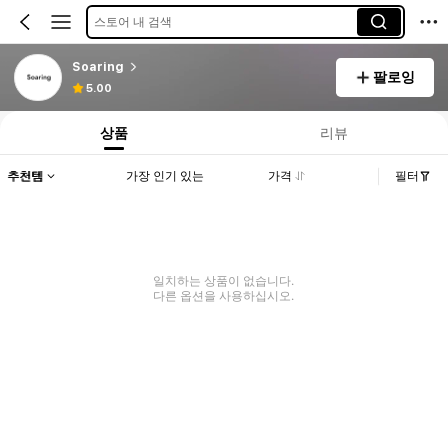
스토어 내 검색
Soaring
팔로잉
5.00
상품
리뷰
추천템
가장 인기 있는
가격
필터
일치하는 상품이 없습니다.
다른 옵션을 사용하십시오.