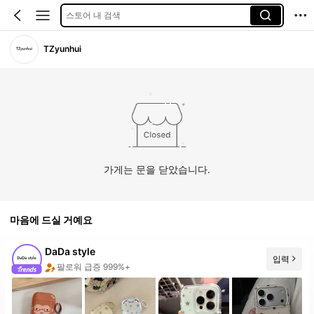
스토어 내 검색
TZyunhui
가게는 문을 닫았습니다.
마음에 드실 거예요
DaDa style
입력
팔로워 급증 999%+