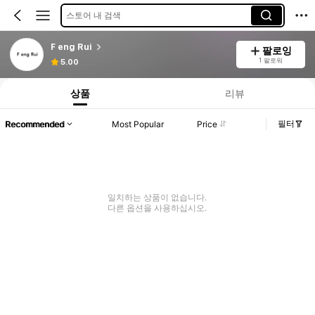
스토어 내 검색
F eng Rui
팔로잉
1 팔로워
5.00
상품
리뷰
필터
Recommended
Most Popular
Price
일치하는 상품이 없습니다.
다른 옵션을 사용하십시오.