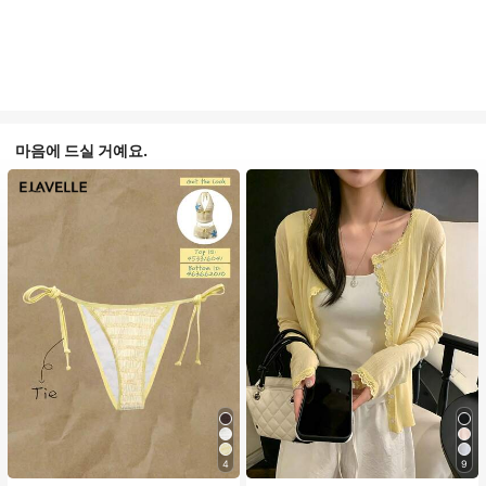
마음에 드실 거예요.
4
9