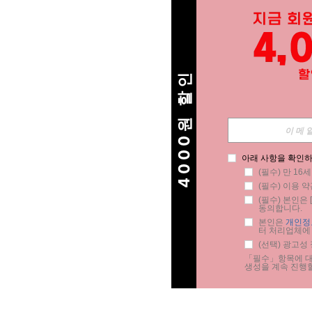
4000원 할인
아래 사항을 확인하
(필수) 만 16
(필수) 이용 약
(필수) 본인은 [
동의합니다.
본인은 
개인정
터 처리업체에
(선택) 광고성
「필수」항목에 대한
생성을 계속 진행할