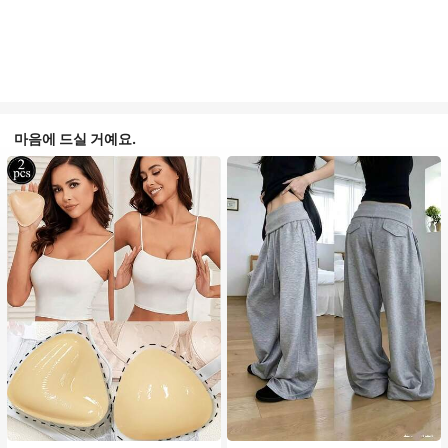
마음에 드실 거예요.
#1 TOP 3위
음악 축제 여성 브라 액세서리
#1 TOP 3위
에서 평상복 캐주얼 바지
거의 매진!
거의 매진!