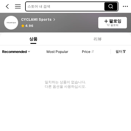
스토어 내 검색
CYCLAMI Sports
팔로잉
12 팔로워
4.96
상품
리뷰
필터
Recommended
Most Popular
Price
일치하는 상품이 없습니다.
다른 옵션을 사용하십시오.