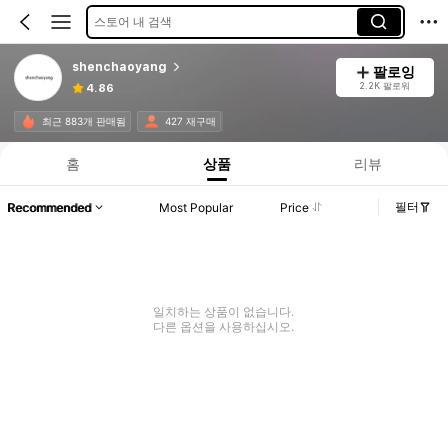
스토어 내 검색
shenchaoyang
팔로잉
2.2K 팔로워
4.86
최근 883개 판매됨
427 재구매
홈
상품
리뷰
필터
Recommended
Most Popular
Price
일치하는 상품이 없습니다.
다른 옵션을 사용하십시오.