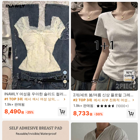
트 잠옷 세트 잠옷 반바지 세트 투피스
잠옷 세트 여성용 여름 세트 도트 반바
지 세트 여성용 잠옷 세트 반바지 잠옷
세트 여성용 투피스 여름 라운지 세트
7
9
#2 TOP 3위
에서 피부 친화적 여성 상의, 블라우스 & 티
INAWLY 여성용 우아한 솔리드 컬러
높은 재방문 고객
2개/세트 봄/여름 신상 플로럴 그레이
레이스 탑 리본 장식, 여름
#1 TOP 3위
에서 섹시 여성 상의, 블라우스 & 티
+ 블랙 반팔 티셔츠, 여성 슬림핏 솔리
#2 TOP 3위
#2 TOP 3위
에서 피부 친화적 여성 상의, 블라우스 & 티
에서 피부 친화적 여성 상의, 블라우스 & 티
드 컬러 언더셔츠 캐주얼
1.9k+ 판매됨
높은 재방문 고객
높은 재방문 고객
1.9k+ 판매됨
(1000+)
8,490
#2 TOP 3위
에서 피부 친화적 여성 상의, 블라우스 & 티
8,733
원
-25%
원
-30%
높은 재방문 고객