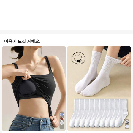
마음에 드실 거예요.
#1 TOP 3위
판타지-심플 여성 크루 양말
8
높은 재방문 고객