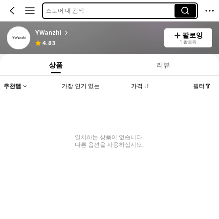
스토어 내 검색
YWanzhi
팔로잉
1 팔로워
4.83
상품
리뷰
추천템
가장 인기 있는
가격
필터
일치하는 상품이 없습니다.
다른 옵션을 사용하십시오.