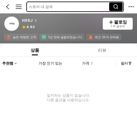
스토어 내 검색
HXSJ
팔로잉
1.1K 팔로워
4.93
높은 재방문 고객
1년 전에 설립되었습니다.
최근 2K개 판매됨
상품
리뷰
추천템
가장 인기 있는
가격
필터
일치하는 상품이 없습니다.
다른 옵션을 사용하십시오.