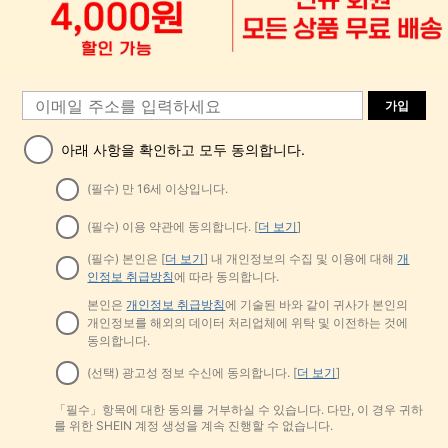
가입
아래 사항을 확인하고 모두 동의합니다.
(필수) 만 16세 이상입니다.
(필수) 이용 약관에 동의합니다. [
더 보기
]
(필수) 본인은 [
더 보기
] 내 개인정보의 수집 및 이용에 대해
개
인정보 취급방침
에 따라 동의합니다.
본인은
개인정보 취급방침
에 기술된 바와 같이 귀사가 본인의
개인정보를 해외의 데이터 처리업체에 위탁 및 이전하는 것에
동의합니다.
(선택) 광고성 정보 수신에 동의합니다. [
더 보기
]
「필수」항목에 대한 동의를 거부하실 수 있습니다. 다만, 이 경우 귀하
를 위한 SHEIN 계정 생성을 계속 진행할 수 없습니다.