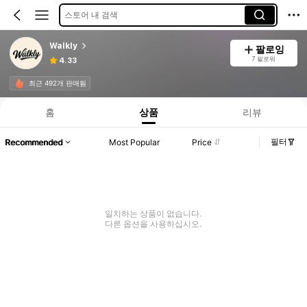
스토어 내 검색
Walkly
팔로잉
7 팔로워
4.33
최근 492개 판매됨
홈
상품
리뷰
필터
Recommended
Most Popular
Price
일치하는 상품이 없습니다.
다른 옵션을 사용하십시오.