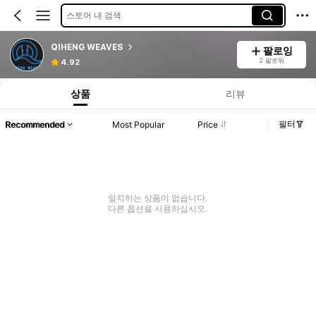
스토어 내 검색
QIHENG WEAVES
팔로잉
2 팔로워
4.92
상품
리뷰
필터
Recommended
Most Popular
Price
일치하는 상품이 없습니다.
다른 옵션을 사용하십시오.