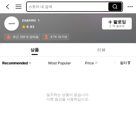
스토어 내 검색
zsanmi
팔로잉
2.7K 팔로워
4.92
최근 35K개 판매됨
9.7K 재구매
상품
리뷰
필터
Recommended
Most Popular
Price
일치하는 상품이 없습니다.
다른 옵션을 사용하십시오.