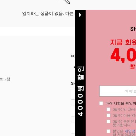
일치하는 상품이 없음. 다른 옵션으로 시도하십시오.
여기에서 저희를 찾아주세요
4000원 할인
프로그램
SHEIN STYLE NEWS에 등록하세요.
아래 사항을 확인하
(필수) 만 16
KR + 82
(필수) 이용 약
(필수) 본인은 [
동의합니다.
KR + 82
본인은 
개인정
터 처리업체에