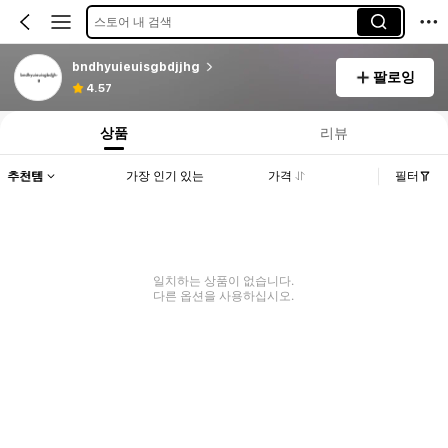
스토어 내 검색
bndhyuieuisgbdjjhg
팔로잉
4.57
상품
리뷰
추천템
가장 인기 있는
가격
필터
일치하는 상품이 없습니다.
다른 옵션을 사용하십시오.