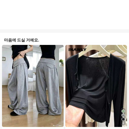
마음에 드실 거예요.
8
#1 TOP 3위
에서 평상복 캐주얼 바지
#1 TOP 3위
짧은 여성용 경량 재킷