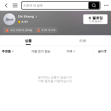
스토어 내 검색
Zhi Shang
팔로잉
2.3K 팔로워
4.91
최근 8.8K개 판매됨
6.5K 재구매
상품
리뷰
추천템
가장 인기 있는
가격
필터
일치하는 상품이 없습니다.
다른 옵션을 사용하십시오.