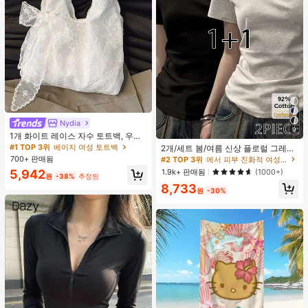
Nydia
#1 TOP 3위
베이지 여성 토트백
9
거의 매진!
#2 TOP 3위
에서 피부 친화적 여성 상의, 블라우스 & 티
1개 화이트 레이스 자수 토트백, 우아
한 리본 숄더백, 로맨틱 대용량 여성
50+ 명 "좋은 원단 소재"
#1 TOP 3위
#1 TOP 3위
베이지 여성 토트백
베이지 여성 토트백
2개/세트 봄/여름 신상 플로럴 그레이
데일리 쇼핑 여행 핸드백
+ 블랙 반팔 티셔츠, 여성 슬림핏 솔리
700+ 판매됨
거의 매진!
거의 매진!
높은 재방문 고객
#2 TOP 3위
#2 TOP 3위
에서 피부 친화적 여성 상의, 블라우스 & 티
에서 피부 친화적 여성 상의, 블라우스 & 티
드 컬러 언더셔츠 캐주얼
50+ 명 "좋은 원단 소재"
50+ 명 "좋은 원단 소재"
#1 TOP 3위
베이지 여성 토트백
1.9k+ 판매됨
5,942
(1000+)
원
-38%
추정된
거의 매진!
높은 재방문 고객
높은 재방문 고객
#2 TOP 3위
에서 피부 친화적 여성 상의, 블라우스 & 티
8,733
원
-30%
50+ 명 "좋은 원단 소재"
높은 재방문 고객