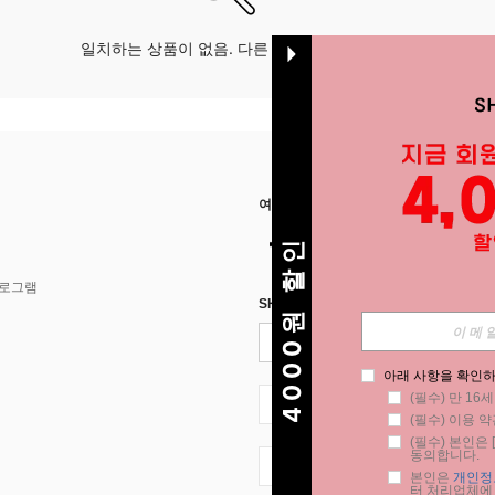
일치하는 상품이 없음. 다른 옵션으로 시도하십시오.
여기에서 저희를 찾아주세요
4000원 할인
프로그램
SHEIN STYLE NEWS에 등록하세요.
아래 사항을 확인하
(필수) 만 16
KR + 82
(필수) 이용 약
(필수) 본인은 [
동의합니다.
KR + 82
본인은 
개인정
터 처리업체에