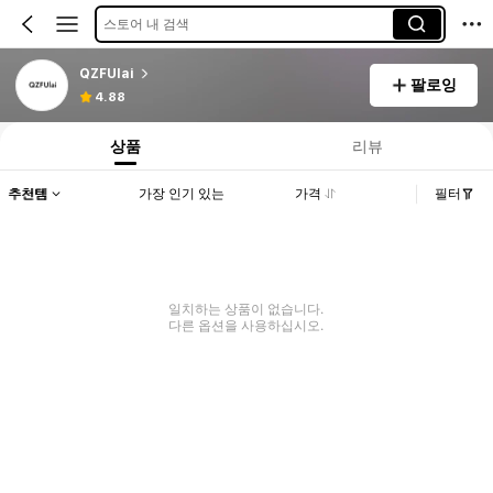
스토어 내 검색
QZFUlai
팔로잉
4.88
상품
리뷰
추천템
가장 인기 있는
가격
필터
일치하는 상품이 없습니다.
다른 옵션을 사용하십시오.