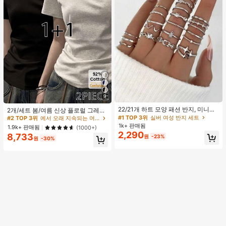
9
#1 TOP 3위
실버 여성 반지 세트
#2 TOP 3위
에서 오래 지속되는 여성 상의, 블라우스 & 티
거의 매진!
22/21개 하트 모양 패션 반지, 미니멀
높은 재방문 고객
2개/세트 봄/여름 신상 플로럴 그레이
리스트 크리스탈 임베디드 보헤미안
+ 블랙 반팔 티셔츠, 여성 슬림핏 솔리
#1 TOP 3위
#1 TOP 3위
실버 여성 반지 세트
실버 여성 반지 세트
#2 TOP 3위
#2 TOP 3위
에서 오래 지속되는 여성 상의, 블라우스 & 티
에서 오래 지속되는 여성 상의, 블라우스 & 티
기하학 반지 세트, 발렌타인데이, 어머
드 컬러 언더셔츠 캐주얼
1k+ 판매됨
거의 매진!
거의 매진!
높은 재방문 고객
높은 재방문 고객
1.9k+ 판매됨
(1000+)
니날 선물
2,290
8,733
#1 TOP 3위
실버 여성 반지 세트
#2 TOP 3위
에서 오래 지속되는 여성 상의, 블라우스 & 티
원
-23%
원
-30%
거의 매진!
높은 재방문 고객