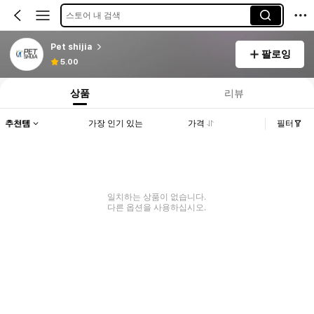
스토어 내 검색
Pet shijia
팔로잉
5.00
상품
리뷰
추천템
가장 인기 있는
가격
필터
일치하는 상품이 없습니다.
다른 옵션을 사용하십시오.