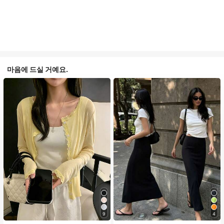
마음에 드실 거예요.
9
4