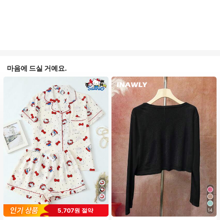
마음에 드실 거예요.
#1 TOP 3위
프라이드 월 여성 파자마 세트
5,707원 절약
14
거의 매진!
높은 재방문 고객