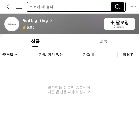
스토어 내 검색
Red Lighting
팔로잉
5 팔로워
5.00
상품
리뷰
추천템
가장 인기 있는
가격
필터
일치하는 상품이 없습니다.
다른 옵션을 사용하십시오.