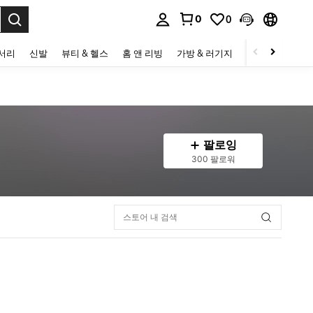
0
0
to select.
세서리
신발
뷰티 & 헬스
홈 앤 리빙
가방 & 러기지
스포츠 & 아웃
팔로잉
300 팔로워