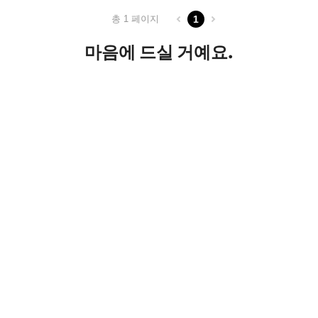
총 1 페이지
1
마음에 드실 거예요.