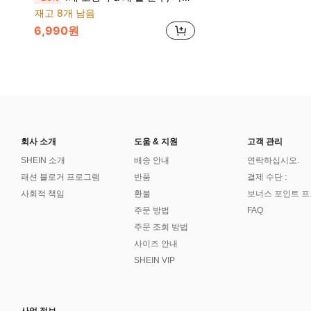
재고 8개 남음
6,990원
회사 소개
도움 & 지원
고객 관리
SHEIN 소개
배송 안내
연락하십시오.
패션 블로거 프로그램
반품
결제 수단 :
사회적 책임
환불
보너스 포인트 
주문 방법
FAQ
주문 조회 방법
사이즈 안내
SHEIN VIP