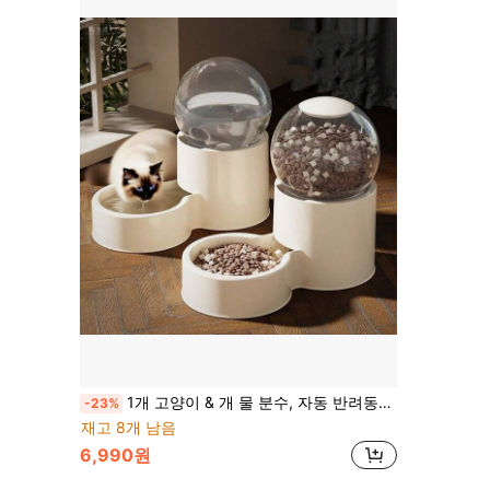
1개 고양이 & 개 물 분수, 자동 반려동물 급식기, 고양이 & 개 그릇, 사료 보관함, 반려동물 급식 & 음수 도구
-23%
재고 8개 남음
6,990원