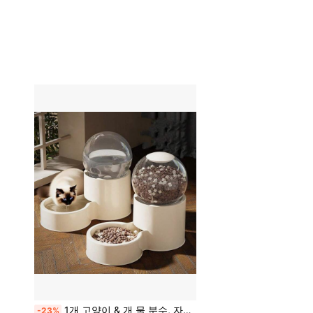
1개 고양이 & 개 물 분수, 자동 반려동물 급식기, 고양이 & 개 그릇, 사료 보관함, 반려동물 급식 & 음수 도구
-23%