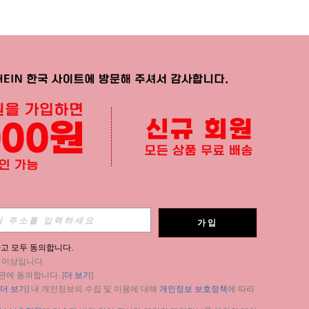
APP
가입
구독
고 모두 동의합니다.
세 이상입니다.
구독
관에 동의합니다. [
더 보기
]
더 보기
] 내 개인정보의 수집 및 이용에 대해 
개인정보 보호정책
에 따라 
구독