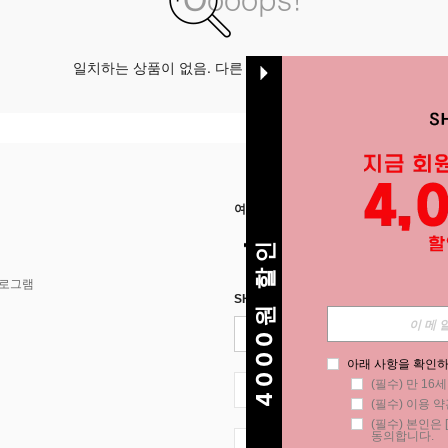
일치하는 상품이 없음. 다른 옵션으로 시도하십시오.
여기에서 저희를 찾아주세요
4000원 할인
프로그램
SHEIN STYLE NEWS에 등록하세요.
아래 사항을 확인하
(필수) 만 16
KR + 82
(필수) 이용 약
(필수) 본인은 [
동의합니다.
KR + 82