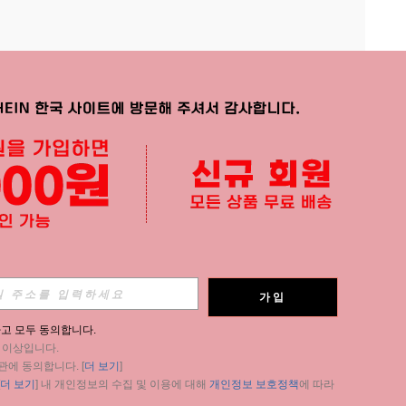
APP
가입
구독
고 모두 동의합니다.
세 이상입니다.
구독
관에 동의합니다. [
더 보기
]
더 보기
] 내 개인정보의 수집 및 이용에 대해 
개인정보 보호정책
에 따라 
구독