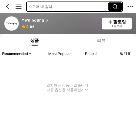
스토어 내 검색
YWningjing
팔로잉
1 팔로워
4.96
상품
리뷰
필터
Recommended
Most Popular
Price
일치하는 상품이 없습니다.
다른 옵션을 사용하십시오.