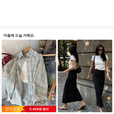
마음에 드실 거예요.
5
5,459원 절약
4