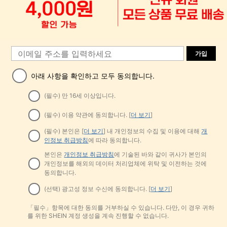
가입
아래 사항을 확인하고 모두 동의합니다.
(필수) 만 16세 이상입니다.
(필수) 이용 약관에 동의합니다. [
더 보기
]
(필수) 본인은 [
더 보기
] 내 개인정보의 수집 및 이용에 대해
개
인정보 취급방침
에 따라 동의합니다.
본인은
개인정보 취급방침
에 기술된 바와 같이 귀사가 본인의
개인정보를 해외의 데이터 처리업체에 위탁 및 이전하는 것에
동의합니다.
(선택) 광고성 정보 수신에 동의합니다. [
더 보기
]
「필수」항목에 대한 동의를 거부하실 수 있습니다. 다만, 이 경우 귀하
를 위한 SHEIN 계정 생성을 계속 진행할 수 없습니다.