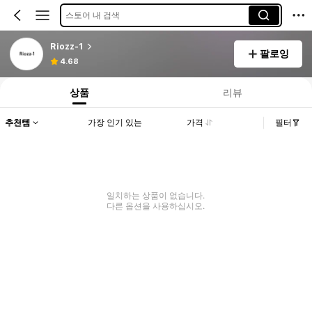
스토어 내 검색
Riozz-1
팔로잉
4.68
상품
리뷰
추천템
가장 인기 있는
가격
필터
일치하는 상품이 없습니다.
다른 옵션을 사용하십시오.