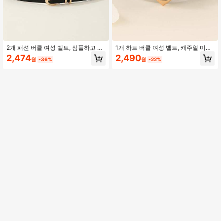
2개 패션 버클 여성 벨트, 심플하고 버
1개 하트 버클 여성 벨트, 캐주얼 미니
서타일 PU 가죽 허리 벨트, 드레스, 캐
멀리스트 다용도 청바지, 드레스, 일상
2,474
2,490
원
-36%
원
-22%
주얼 청바지 및 바지용
사무실 출퇴근용, 프리미엄 PU 가죽
여성 허리 벨트