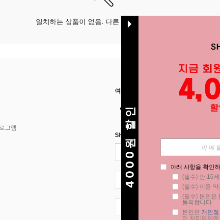
일치하는 상품이 없음. 다른 옵션으로 시도하십시오.
여기에서 저희를 찾아주세요
4000원 할인
프로그램
SHEIN STYLE NEWS에 등록하세요.
아래 사항을 확인하
(필수) 만 16
KR + 82
(필수) 이용 약
(필수) 본인은 [
동의합니다.
KR + 82
본인은 
개인정
터 처리업체에