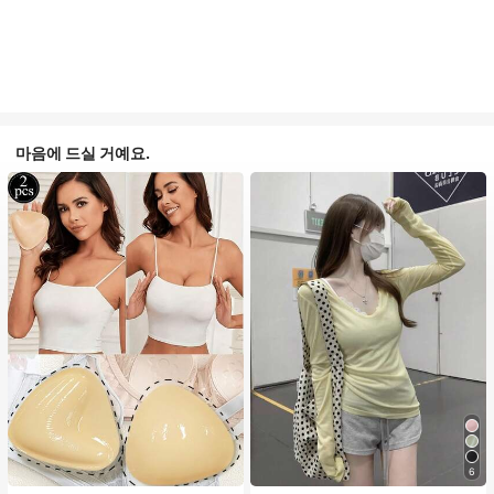
마음에 드실 거예요.
#1 TOP 3위
음악 축제 여성 브라 액세서리
6
거의 매진!
#1 TOP 3위
에서 노란색 오피스 데일리 탑