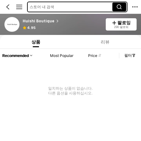
스토어 내 검색
Huishi Boutique
팔로잉
290 팔로워
4.95
상품
리뷰
필터
Recommended
Most Popular
Price
일치하는 상품이 없습니다.
다른 옵션을 사용하십시오.