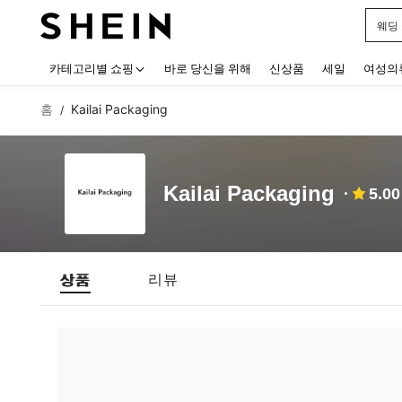
웨딩
Use up
카테고리별 쇼핑
바로 당신을 위해
신상품
세일
여성의
홈
Kailai Packaging
/
Kailai Packaging
5.00
상품
리뷰