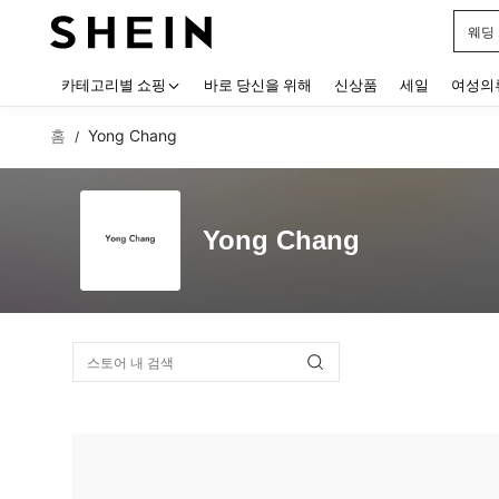
웨딩
Use up
카테고리별 쇼핑
바로 당신을 위해
신상품
세일
여성의
홈
Yong Chang
/
Yong Chang