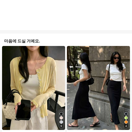
마음에 드실 거예요.
9
4