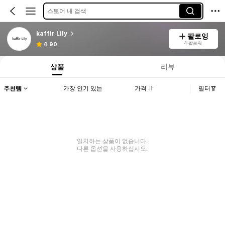
스토어 내 검색
kaffir Lily
팔로잉
4 팔로워
4.90
상품
리뷰
추천템
가장 인기 있는
가격
필터
일치하는 상품이 없습니다.
다른 옵션을 사용하십시오.