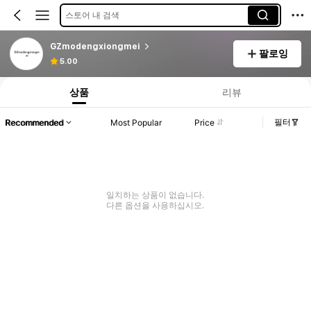
스토어 내 검색
GZmodengxiongmei
팔로잉
5.00
상품
리뷰
필터
Recommended
Most Popular
Price
일치하는 상품이 없습니다.
다른 옵션을 사용하십시오.