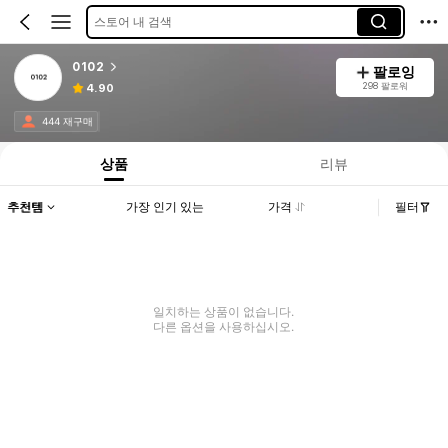
스토어 내 검색
0102
팔로잉
298 팔로워
4.90
444 재구매
상품
리뷰
추천템
가장 인기 있는
가격
필터
일치하는 상품이 없습니다.
다른 옵션을 사용하십시오.