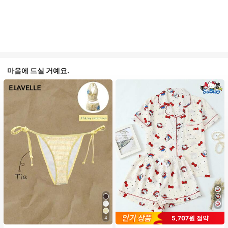
마음에 드실 거예요.
#1 TOP 3위
프라이드 월 여성 파자마 세트
5,707원 절약
4
높은 재방문 고객