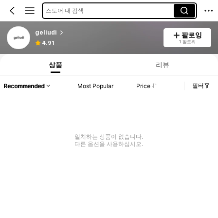
스토어 내 검색
geliudi
팔로잉
1 팔로워
4.91
상품
리뷰
필터
Recommended
Most Popular
Price
일치하는 상품이 없습니다.
다른 옵션을 사용하십시오.