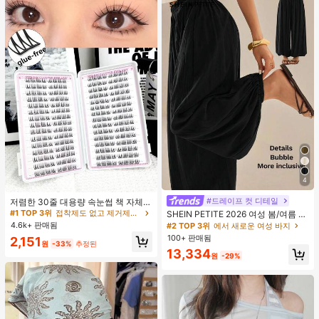
4
#1 TOP 3위
접착제도 없고 제거제도 필요 없음 개별 속눈썹
거의 매진!
#드레이프 컷 디테일
#2 TOP 3위
에서 새로운 여성 바지
저렴한 30줄 대용량 속눈썹 책 자체
접착 속눈썹 C컬 속눈썹 만화 속눈썹
거의 매진!
#1 TOP 3위
#1 TOP 3위
접착제도 없고 제거제도 필요 없음 개별 속눈썹
접착제도 없고 제거제도 필요 없음 개별 속눈썹
SHEIN PETITE 2026 여성 봄/여름 리
고양이 눈 속눈썹 요정 속눈썹 재사용
조트 컬렉션: 우아한 올리브 그린 루즈
4.6k+ 판매됨
거의 매진!
거의 매진!
#2 TOP 3위
#2 TOP 3위
에서 새로운 여성 바지
에서 새로운 여성 바지
가능한 접착제 없는 속눈썹 매일 착용
핏 벨보텀 팬츠.
100+ 판매됨
거의 매진!
거의 매진!
#1 TOP 3위
접착제도 없고 제거제도 필요 없음 개별 속눈썹
2,151
속눈썹
원
-33%
추정된
거의 매진!
#2 TOP 3위
에서 새로운 여성 바지
13,334
원
-29%
거의 매진!