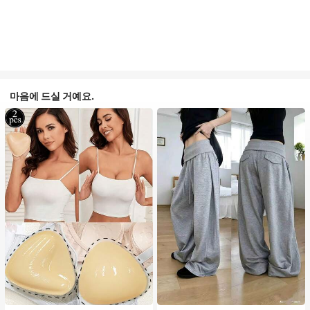
마음에 드실 거예요.
#1 TOP 3위
음악 축제 여성 브라 액세서리
#1 TOP 3위
에서 평상복 캐주얼 바지