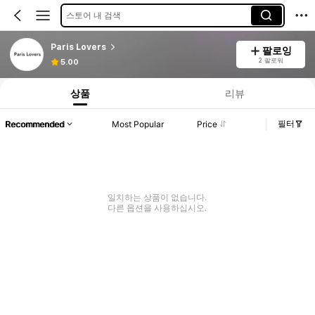
스토어 내 검색
Paris Lovers
팔로잉
2 팔로워
5.00
상품
리뷰
필터
Recommended
Most Popular
Price
일치하는 상품이 없습니다.
다른 옵션을 사용하십시오.