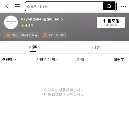
스토어 내 검색
HZyongshengguijiao
팔로잉
105 팔로워
4.94
최근 8.8K개 판매됨
1.2K 재구매
상품
리뷰
추천템
가장 인기 있는
가격
필터
일치하는 상품이 없습니다.
다른 옵션을 사용하십시오.