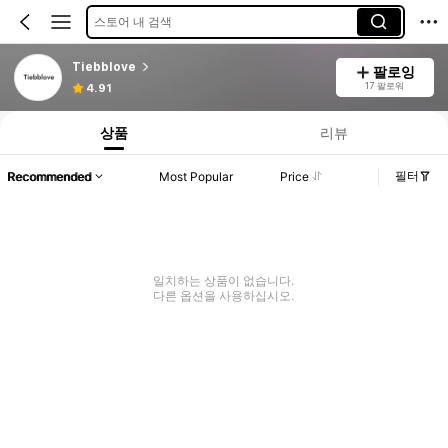
스토어 내 검색
Tiebblove
팔로잉
17 팔로워
4.91
상품
리뷰
필터
Recommended
Most Popular
Price
일치하는 상품이 없습니다.
다른 옵션을 사용하십시오.