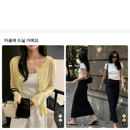
마음에 드실 거예요.
9
4