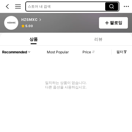
스토어 내 검색
HZSMXC
팔로잉
5.00
상품
리뷰
필터
Recommended
Most Popular
Price
일치하는 상품이 없습니다.
다른 옵션을 사용하십시오.