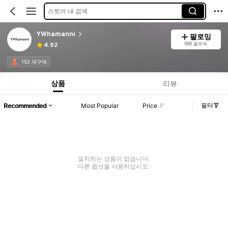
스토어 내 검색
YWhamanni
팔로잉
568 팔로워
4.92
152 재구매
상품
리뷰
필터
Recommended
Most Popular
Price
일치하는 상품이 없습니다.
다른 옵션을 사용하십시오.