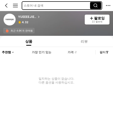
스토어 내 검색
YUEEEEJIE..
팔로잉
22 팔로워
4.32
최근 4.6K개 판매됨
상품
리뷰
추천템
가장 인기 있는
가격
필터
일치하는 상품이 없습니다.
다른 옵션을 사용하십시오.