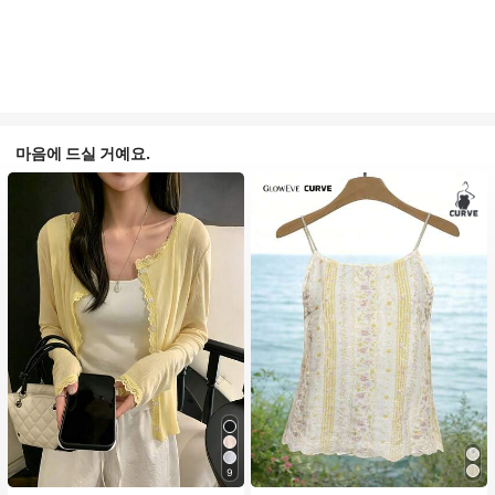
마음에 드실 거예요.
9