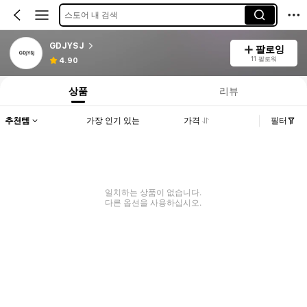
스토어 내 검색
GDJYSJ
팔로잉
11 팔로워
4.90
상품
리뷰
추천템
가장 인기 있는
가격
필터
일치하는 상품이 없습니다.
다른 옵션을 사용하십시오.